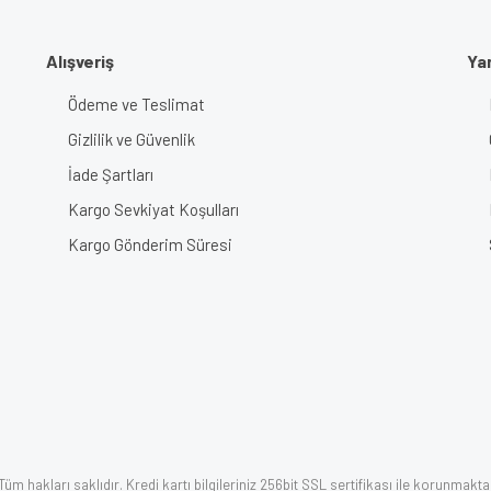
Gönder
Alışveriş
Ya
Ödeme ve Teslimat
Gizlilik ve Güvenlik
İade Şartları
Kargo Sevkiyat Koşulları
Kargo Gönderim Süresi
üm hakları saklıdır. Kredi kartı bilgileriniz 256bit SSL sertifikası ile korunmakta