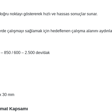
ğru noktayı göstererek hızlı ve hassas sonuçlar sunar.
erde çalışmayı sağlamak için hedeflenen çalışma alanını aydınlat
– 850 / 600 – 2.500 dev/dak
 x 30 mm
imat Kapsamı