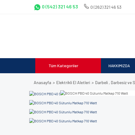
0 (542) 321 46 53
0 (262) 321 46 53
Tüm Kategoriler
HAKKIMIZDA
Anasayfa
Elektrikli El Aletleri
Darbeli , Darbesiz ve