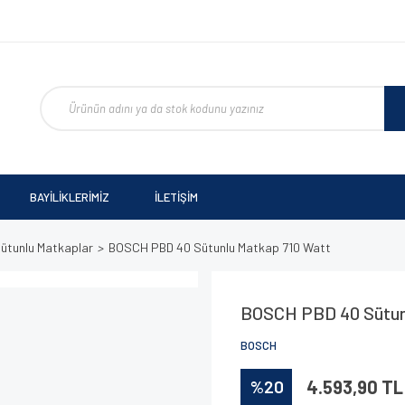
BAYİLİKLERİMİZ
İLETİŞİM
 Sütunlu Matkaplar
BOSCH PBD 40 Sütunlu Matkap 710 Watt
BOSCH PBD 40 Sütun
BOSCH
%20
4.593,90 TL