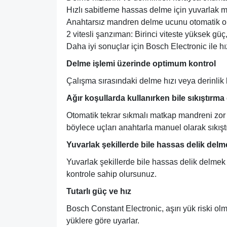
Hızlı sabitleme hassas delme için yuvarlak ma
Anahtarsız mandren delme ucunu otomatik ola
2 vitesli şanzıman: Birinci viteste yüksek güç,
Daha iyi sonuçlar için Bosch Electronic ile 
Delme işlemi üzerinde optimum kontrol
Çalışma sırasındaki delme hızı veya derinlik 
Ağır koşullarda kullanırken bile sıkıştırm
Otomatik tekrar sıkmalı matkap mandreni zor 
böylece uçları anahtarla manuel olarak sıkış
Yuvarlak şekillerde bile hassas delik delm
Yuvarlak şekillerde bile hassas delik delmek
kontrole sahip olursunuz.
Tutarlı güç ve hız
Bosch Constant Electronic, aşırı yük riski o
yüklere göre uyarlar.