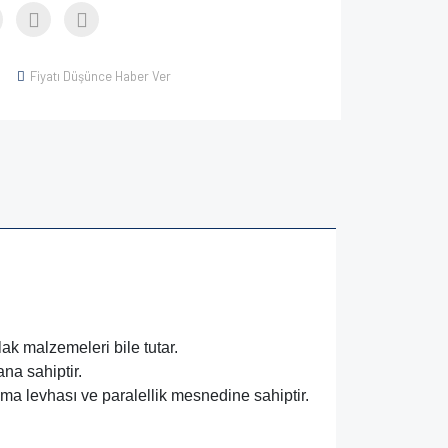
Fiyatı Düşünce Haber Ver
ak malzemeleri bile tutar.
na sahiptir.
şma levhası ve paralellik mesnedine sahiptir.