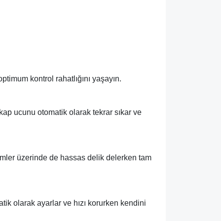
optimum kontrol rahatlığını yaşayın.
kap ucunu otomatik olarak tekrar sıkar ve
imler üzerinde de hassas delik delerken tam
ik olarak ayarlar ve hızı korurken kendini