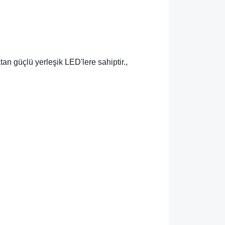
an güçlü yerleşik LED'lere sahiptir.,