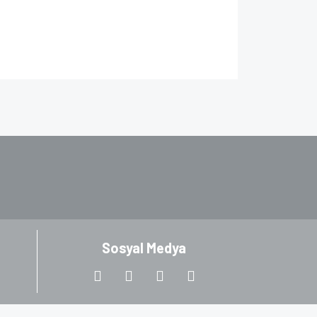
za iletebilirsiniz.
Sosyal Medya