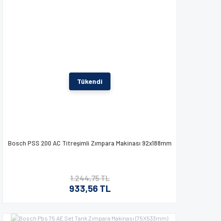
Tükendi
Bosch PSS 200 AC Titreşimli Zımpara Makinası 92x188mm
1.244,75 TL
933,56 TL