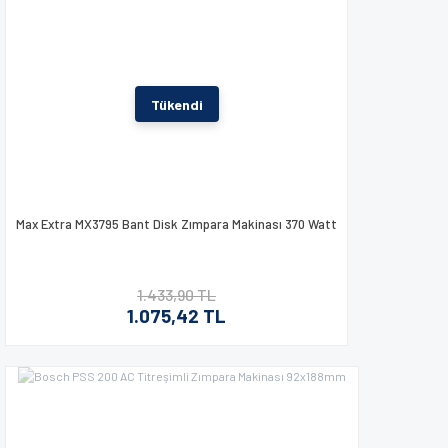
Tükendi
Max Extra MX3795 Bant Disk Zımpara Makinası 370 Watt
1.433,90 TL
1.075,42 TL