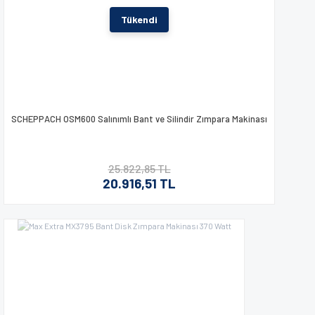
Tükendi
SCHEPPACH OSM600 Salınımlı Bant ve Silindir Zımpara Makinası
25.822,85 TL
20.916,51 TL