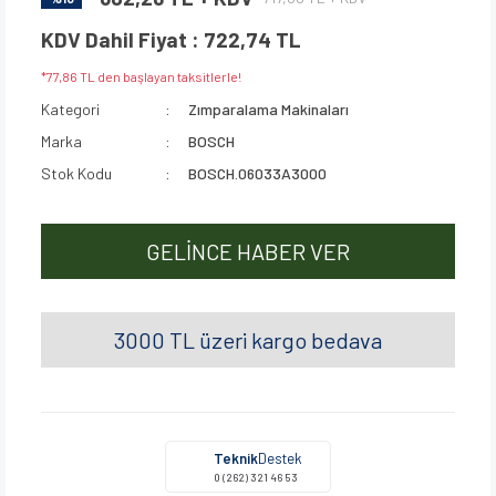
KDV Dahil Fiyat : 722,74 TL
*77,86 TL den başlayan taksitlerle!
Kategori
Zımparalama Makinaları
Marka
BOSCH
Stok Kodu
BOSCH.06033A3000
GELİNCE HABER VER
3000 TL üzeri kargo bedava
Teknik
Destek
0 (262) 321 46 53