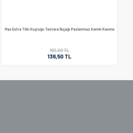
Max Extra Tilki Kuyruğu Testere Bıçağı Paslanmaz Kemik Kesme
182,00 TL
136,50 TL