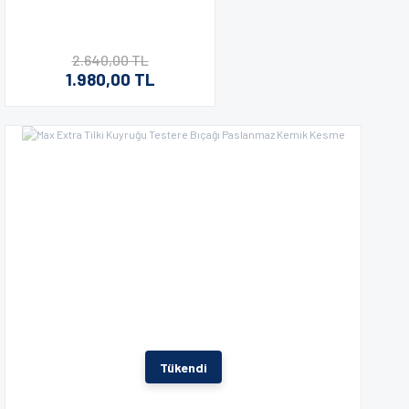
Gönder
2.640,00 TL
1.980,00 TL
Tükendi