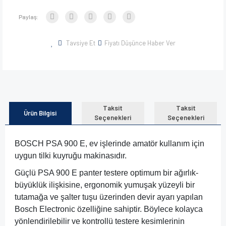
Paylaş:
Tavsiye Et
Fiyatı Düşünce Haber Ver
Taksit
Taksit
Ürün Bilgisi
Seçenekleri
Seçenekleri
BOSCH PSA 900 E, ev işlerinde amatör kullanım için
uygun tilki kuyruğu makinasıdır.
Güçlü PSA 900 E panter testere optimum bir ağırlık-
büyüklük ilişkisine, ergonomik yumuşak yüzeyli bir
tutamağa ve şalter tuşu üzerinden devir ayarı yapılan
Bosch Electronic özelliğine sahiptir. Böylece kolayca
yönlendirilebilir ve kontrollü testere kesimlerinin