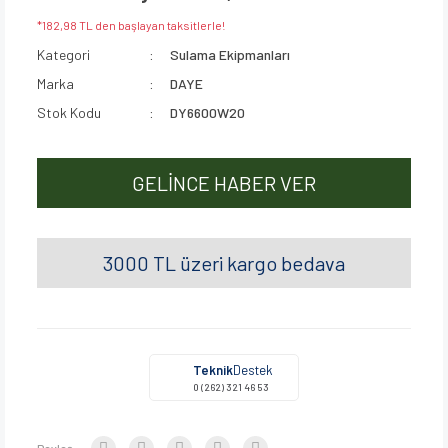
*182,98 TL den başlayan taksitlerle!
Kategori
Sulama Ekipmanları
Marka
DAYE
Stok Kodu
DY6600W20
GELİNCE HABER VER
3000 TL üzeri kargo bedava
Teknik
Destek
0 (262) 321 46 53
Paylaş: