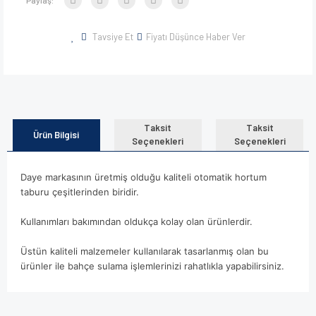
Tavsiye Et
Fiyatı Düşünce Haber Ver
Taksit
Taksit
Ürün Bilgisi
Seçenekleri
Seçenekleri
Daye markasının üretmiş olduğu kaliteli otomatik hortum
taburu çeşitlerinden biridir.
Kullanımları bakımından oldukça kolay olan ürünlerdir.
Üstün kaliteli malzemeler kullanılarak tasarlanmış olan bu
ürünler ile bahçe sulama işlemlerinizi rahatlıkla yapabilirsiniz.
Bu ürünün fiyat bilgisi, resim, ürün açıklamalarında ve diğer