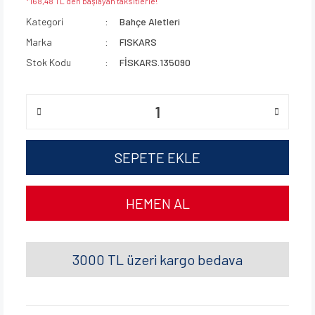
*168,48 TL den başlayan taksitlerle!
Kategori
Bahçe Aletleri
Marka
FISKARS
Stok Kodu
FİSKARS.135090
SEPETE EKLE
HEMEN AL
3000 TL üzeri kargo bedava