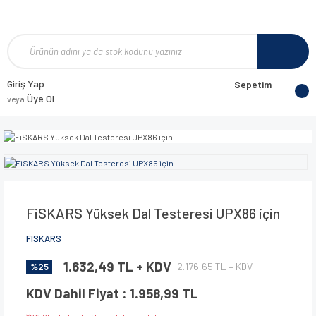
Giriş Yap
Sepetim
Üye Ol
veya
FiSKARS Yüksek Dal Testeresi UPX86 için
FISKARS
1.632,49 TL + KDV
2.176,65 TL + KDV
%25
KDV Dahil Fiyat : 1.958,99 TL