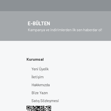
Ürün fiyatı diğer sitelerden daha pahalı.
Bu ürüne benzer farklı alternatifler olmalı.
E-BÜLTEN
Kampanya ve indirimlerden ilk sen haberdar ol!
Kurumsal
Yeni Üyelik
İletişim
Hakkımızda
Bize Yazın
Satış Sözleşmesi