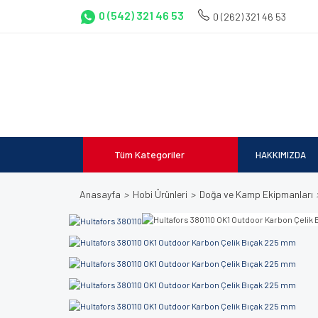
0 (542) 321 46 53
0 (262) 321 46 53
Tüm Kategoriler
HAKKIMIZDA
Anasayfa
Hobi Ürünleri
Doğa ve Kamp Ekipmanları