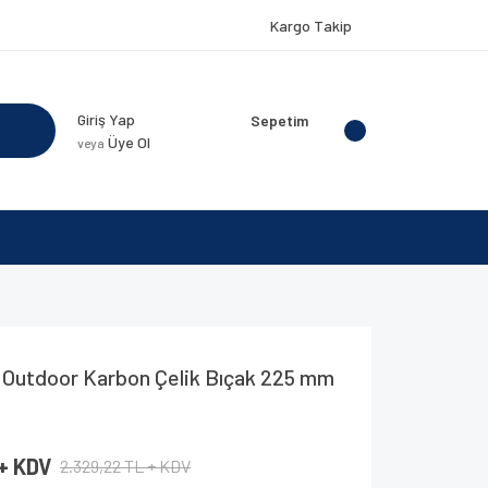
Kargo Takip
Giriş Yap
Sepetim
Üye Ol
veya
 Outdoor Karbon Çelik Bıçak 225 mm
 + KDV
2.329,22 TL + KDV