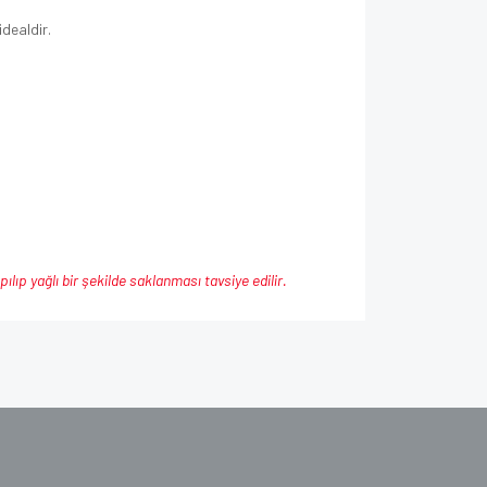
idealdir.
ıp yağlı bir şekilde saklanması tavsiye edilir.
ımıza iletebilirsiniz.