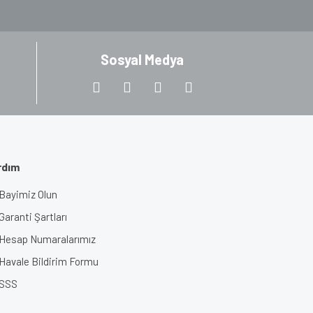
Sosyal Medya
rdım
Bayimiz Olun
Garanti Şartları
Hesap Numaralarımız
Havale Bildirim Formu
SSS