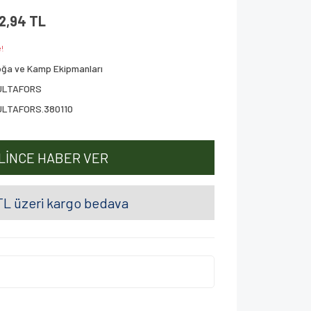
32,94 TL
!
ğa ve Kamp Ekipmanları
ULTAFORS
ULTAFORS.380110
LİNCE HABER VER
L üzeri kargo bedava