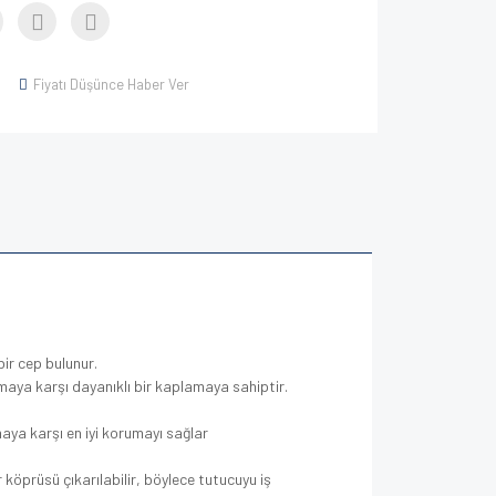
Fiyatı Düşünce Haber Ver
ir cep bulunur.
maya karşı dayanıklı bir kaplamaya sahiptir.
maya karşı en iyi korumayı sağlar
öprüsü çıkarılabilir, böylece tutucuyu iş