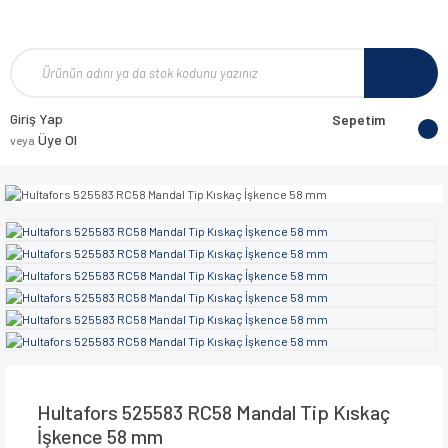
Giriş Yap
Sepetim
Üye Ol
veya
Hultafors 525583 RC58 Mandal Tip Kıskaç
İşkence 58 mm