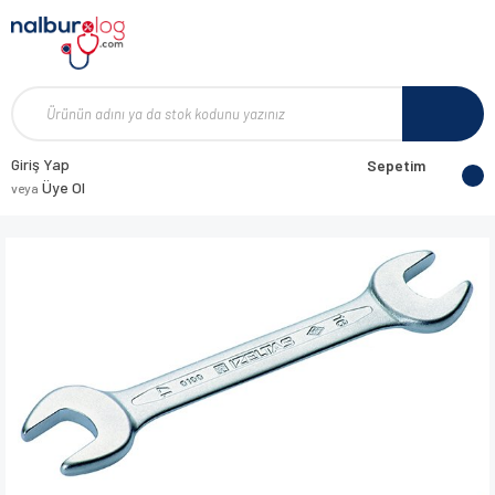
Giriş Yap
Sepetim
Üye Ol
veya