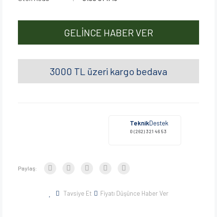
GELİNCE HABER VER
3000 TL üzeri kargo bedava
Teknik
Destek
0 (262) 321 46 53
Paylaş:
Tavsiye Et
Fiyatı Düşünce Haber Ver