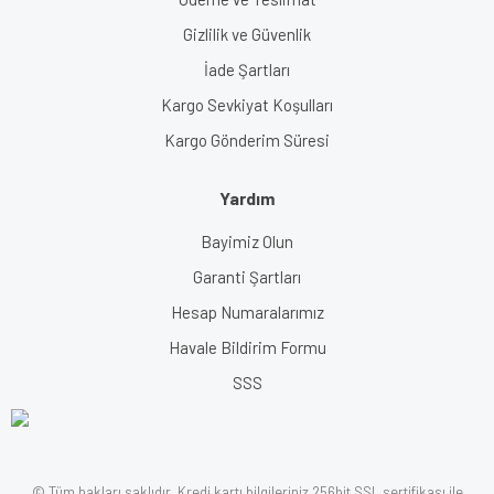
Gizlilik ve Güvenlik
İade Şartları
Kargo Sevkiyat Koşulları
Kargo Gönderim Süresi
Yardım
Bayimiz Olun
Garanti Şartları
Hesap Numaralarımız
Havale Bildirim Formu
SSS
© Tüm hakları saklıdır. Kredi kartı bilgileriniz 256bit SSL sertifikası ile