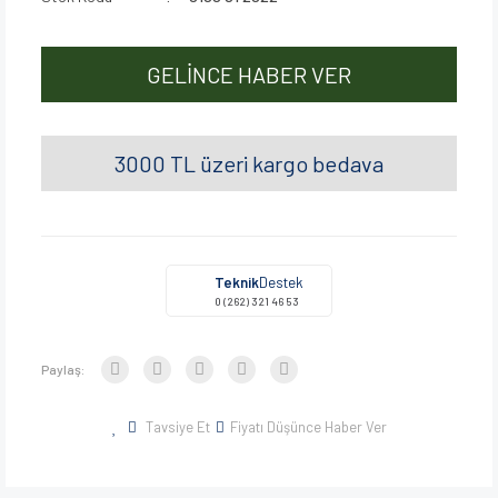
GELİNCE HABER VER
3000 TL üzeri kargo bedava
Teknik
Destek
0 (262) 321 46 53
Paylaş:
Tavsiye Et
Fiyatı Düşünce Haber Ver