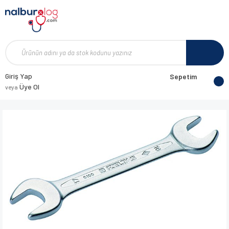
Giriş Yap
Sepetim
Üye Ol
veya