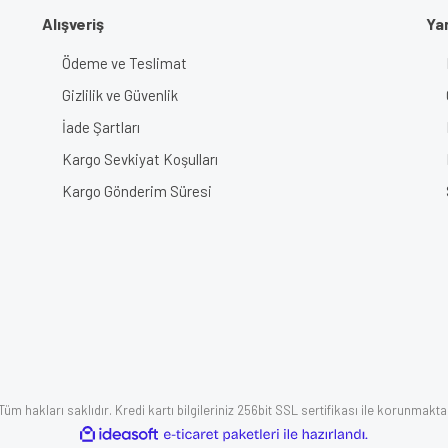
Alışveriş
Ya
Ödeme ve Teslimat
Gizlilik ve Güvenlik
İade Şartları
Kargo Sevkiyat Koşulları
Kargo Gönderim Süresi
üm hakları saklıdır. Kredi kartı bilgileriniz 256bit SSL sertifikası ile korunmakta
ile
ideasoft
e-