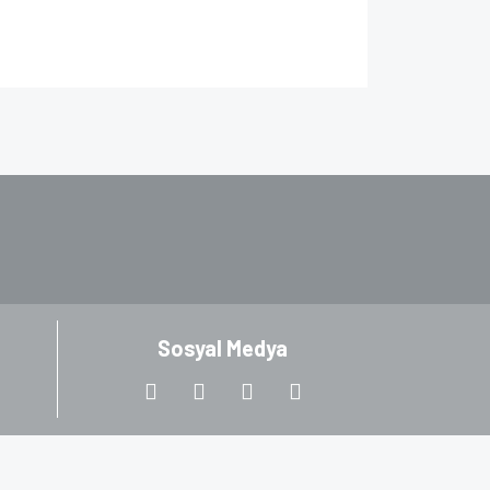
za iletebilirsiniz.
Sosyal Medya