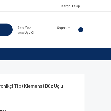
Kargo Takip
Giriş Yap
Sepetim
Üye Ol
veya
onikçi Tip (Klemens) Düz Uçlu