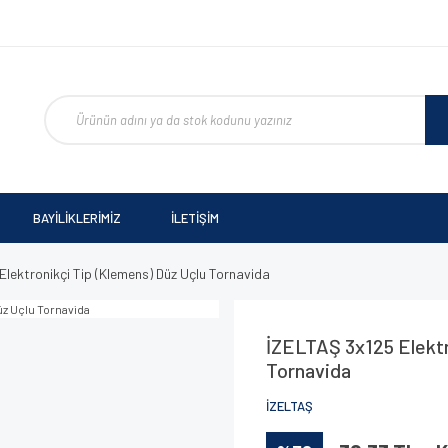
BAYİLİKLERİMİZ
İLETİŞİM
lektronikçi Tip (Klemens) Düz Uçlu Tornavida
İZELTAŞ 3x125 Elektr
Tornavida
İZELTAŞ