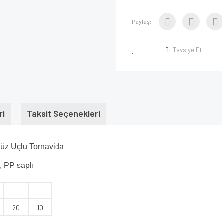
Paylaş:
Tavsiye Et
ri
Taksit Seçenekleri
Düz Uçlu Tornavida
, PP saplı
20
10