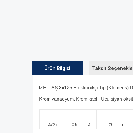
Ürün Bilgisi
Taksit Seçenekle
İZELTAŞ 3x125 Elektronikçi Tip (Klemens) 
Krom vanadyum, Krom kaplı, Ucu siyah oksit
3x125
0.5
3
205 mm