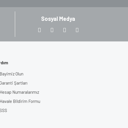
Sosyal Medya
rdım
Bayimiz Olun
Garanti Şartları
Hesap Numaralarımız
Havale Bildirim Formu
SSS