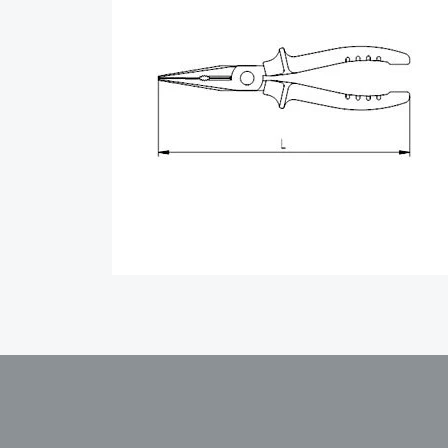
Bu ürünün fiyat bilgisi, resim, ürün açıklamalarında v
Görüş ve önerileriniz için teşekkür ederiz.
Ürün resmi kalitesiz, bozuk veya görüntülenem
Ürün açıklamasında eksik bilgiler bulunuyor.
Ürün bilgilerinde hatalar bulunuyor.