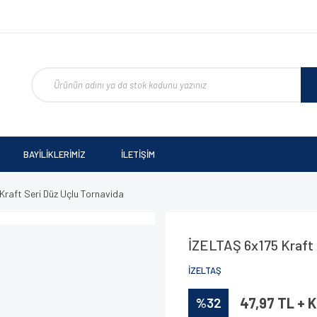
BAYİLİKLERİMİZ
İLETİŞİM
Kraft Seri Düz Uçlu Tornavida
İZELTAŞ 6x175 Kraft 
İZELTAŞ
%32
47,97 TL + 