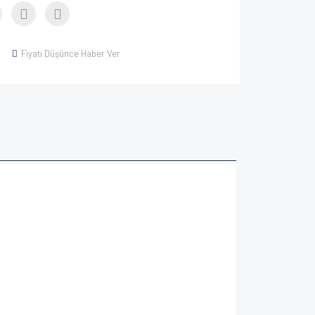
Fiyatı Düşünce Haber Ver