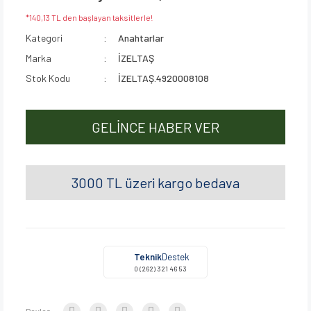
*140,13 TL den başlayan taksitlerle!
Kategori
Anahtarlar
Marka
İZELTAŞ
Stok Kodu
İZELTAŞ.4920008108
GELİNCE HABER VER
3000 TL üzeri kargo bedava
Teknik
Destek
0 (262) 321 46 53
Paylaş: