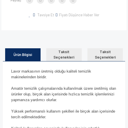
Tavsiye Et
Fiyatı Düşünce Haber Ver
Taksit
Taksit
Ürün Bilgisi
Seçenekleri
Seçenekleri
Lavor markasının üretmiş olduğu kaliteli temizlik
makinelerinden biridir.
Amatör temizlik çalışmalarında kullanılmak üzere üretilmiş olan
ürünler olup, birçok alan içerisinde hızlıca temizlik işlemlerinizi
yapmanıza yardımcı olurlar.
Yüksek performanslı kullanım şekilleri ile birçok alan içerisinde
tercih edilmektedirler.