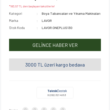
*183,57 TL den başlayan taksitlerle!
Kategori
Boya Tabancaları ve Yıkama Makinaları
Marka
LAVOR
Stok Kodu
LAVOR.ONEPLUS130
GELİNCE HABER VER
3000 TL üzeri kargo bedava
Teknik
Destek
0 (262) 321 46 53
Paylaş: