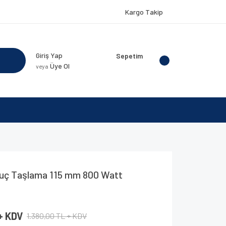
Kargo Takip
Giriş Yap
Sepetim
Üye Ol
veya
uç Taşlama 115 mm 800 Watt
+ KDV
1.380,00 TL + KDV