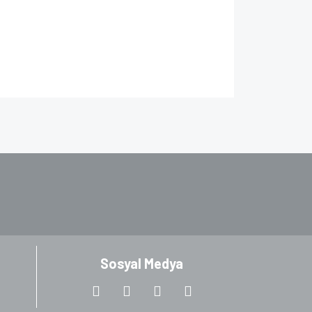
za iletebilirsiniz.
Sosyal Medya