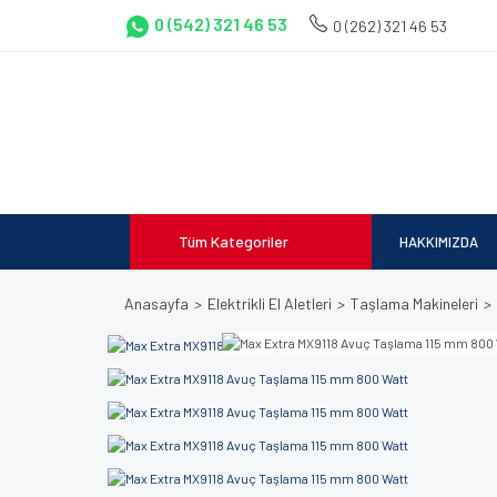
0 (542) 321 46 53
0 (262) 321 46 53
Tüm Kategoriler
HAKKIMIZDA
Anasayfa
Elektrikli El Aletleri
Taşlama Makineleri