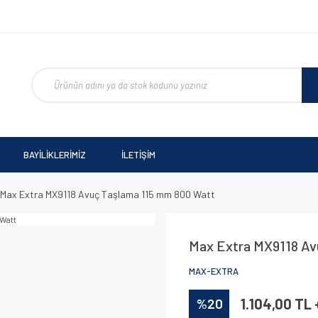
BAYİLİKLERİMİZ
İLETİŞİM
Max Extra MX9118 Avuç Taşlama 115 mm 800 Watt
Max Extra MX9118 Av
MAX-EXTRA
%20
1.104,00 TL 