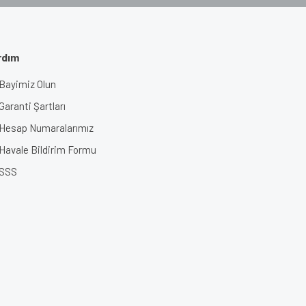
rdım
Bayimiz Olun
Garanti Şartları
Hesap Numaralarımız
Havale Bildirim Formu
SSS