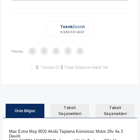
Teknik
Destek
0 (262) 321 46 53
Paylaş:
Tavsiye Et
Fiyatı Düşünce Haber Ver
Taksit
Taksit
Ürün Bilgisi
Seçenekleri
Seçenekleri
Max Extra Mxp 9032 Akülü Taşlama Kömürsüz Motor 20v 4a 3
Devirli