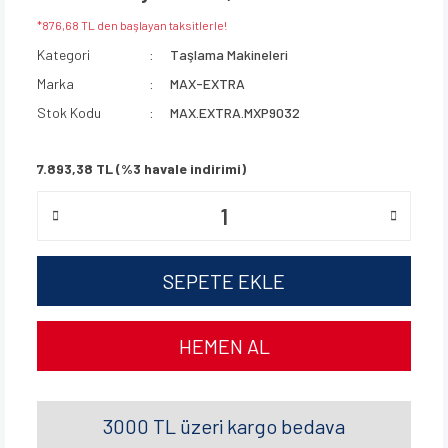
*876,68 TL den başlayan taksitlerle!
Kategori
Taşlama Makineleri
Marka
MAX-EXTRA
Stok Kodu
MAX.EXTRA.MXP9032
7.893,38 TL (%3 havale indirimi)
SEPETE EKLE
HEMEN AL
3000 TL üzeri kargo bedava