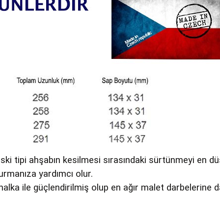
ski tipi ahşabın kesilmesi sırasındaki sürtünmeyi en düş
turmanıza yardımcı olur.
lka ile güçlendirilmiş olup en ağır malet darbelerine da