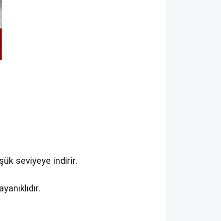
ük seviyeye indirir.
yanıklıdır.