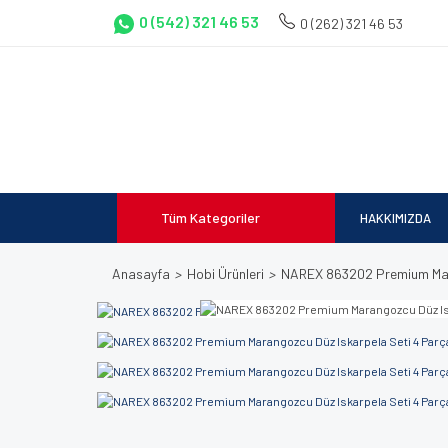
0 (542) 321 46 53
0 (262) 321 46 53
Tüm Kategoriler
HAKKIMIZDA
Anasayfa
Hobi Ürünleri
NAREX 863202 Premium Mara