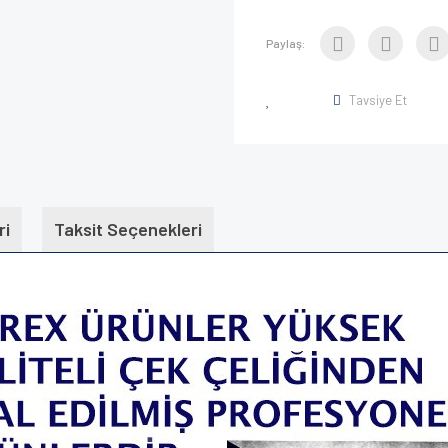
Paylaş:
Tavsiye Et
ri
Taksit Seçenekleri