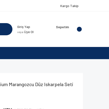
Kargo Takip
Giriş Yap
Sepetim
Üye Ol
veya
um Marangozcu Düz Iskarpela Seti