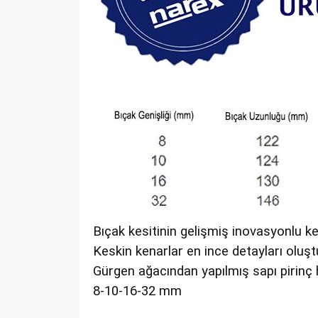
Bıçak kesitinin gelişmiş inovasyonlu ke
Keskin kenarlar en ince detayları oluş
Gürgen ağacından yapılmış sapı pirinç ha
8-10-16-32 mm