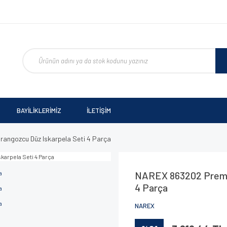
BAYİLİKLERİMİZ
İLETİŞİM
ngozcu Düz Iskarpela Seti 4 Parça
NAREX 863202 Premi
4 Parça
NAREX