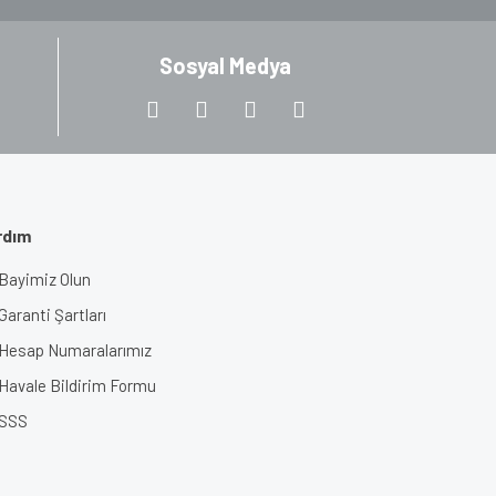
Sosyal Medya
rdım
Bayimiz Olun
Garanti Şartları
Hesap Numaralarımız
Havale Bildirim Formu
SSS