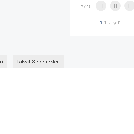
Paylaş:
Tavsiye Et
ri
Taksit Seçenekleri