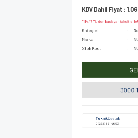
KDV Dahil Fiyat : 1.0
*114,47 TL den başlayan taksitlerle!
Kategori
Do
Marka
N
Stok Kodu
N
GE
3000 T
Teknik
Destek
0 (262) 321 46 53