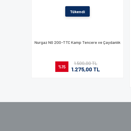
Tükendi
Nurgaz NG 200-TTC Kamp Tencere ve Çaydanlık
1.500,00 TL
%15
1.275,00 TL