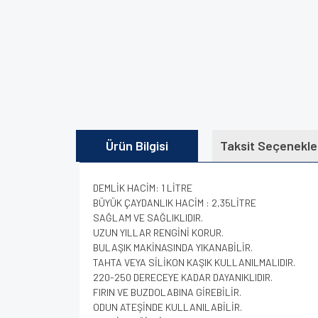
Ürün Bilgisi
Taksit Seçenekle
DEMLİK HACİM: 1 LİTRE
BÜYÜK ÇAYDANLIK HACİM : 2,35LİTRE
SAĞLAM VE SAĞLIKLIDIR.
UZUN YILLAR RENGİNİ KORUR.
BULAŞIK MAKİNASINDA YIKANABİLİR.
TAHTA VEYA SİLİKON KAŞIK KULLANILMALIDIR.
220-250 DERECEYE KADAR DAYANIKLIDIR.
FIRIN VE BUZDOLABINA GİREBİLİR.
ODUN ATEŞİNDE KULLANILABİLİR.