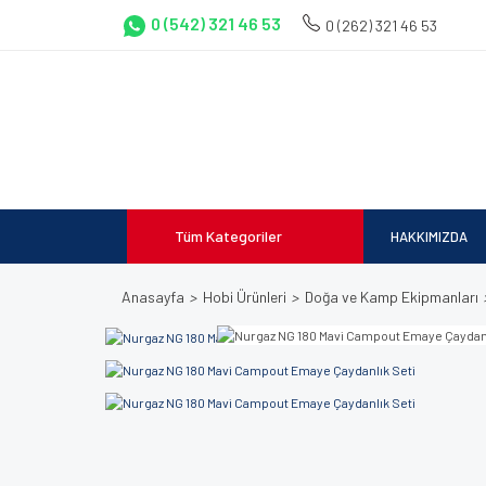
0 (542) 321 46 53
0 (262) 321 46 53
Tüm Kategoriler
HAKKIMIZDA
Anasayfa
Hobi Ürünleri
Doğa ve Kamp Ekipmanları