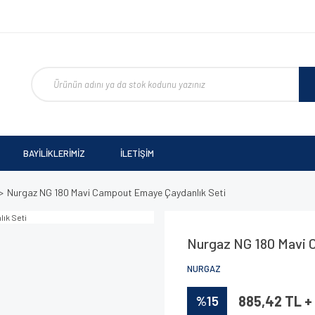
BAYİLİKLERİMİZ
İLETİŞİM
Nurgaz NG 180 Mavi Campout Emaye Çaydanlık Seti
Nurgaz NG 180 Mavi 
NURGAZ
%15
885,42 TL +