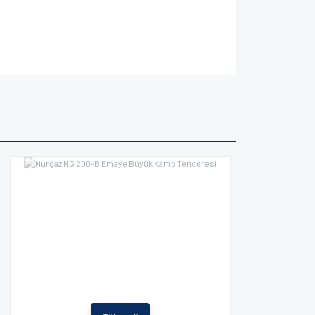
za iletebilirsiniz.