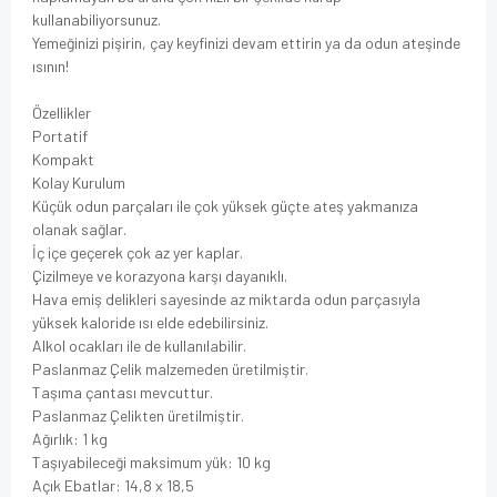
kullanabiliyorsunuz.
Yemeğinizi pişirin, çay keyfinizi devam ettirin ya da odun ateşinde
ısının!
Özellikler
Portatif
Kompakt
Kolay Kurulum
Küçük odun parçaları ile çok yüksek güçte ateş yakmanıza
olanak sağlar.
İç içe geçerek çok az yer kaplar.
Çizilmeye ve korazyona karşı dayanıklı.
Hava emiş delikleri sayesinde az miktarda odun parçasıyla
yüksek kaloride ısı elde edebilirsiniz.
Alkol ocakları ile de kullanılabilir.
Paslanmaz Çelik malzemeden üretilmiştir.
Taşıma çantası mevcuttur.
Paslanmaz Çelikten üretilmiştir.
Ağırlık: 1 kg
Taşıyabileceği maksimum yük: 10 kg
Açık Ebatlar: 14,8 x 18,5