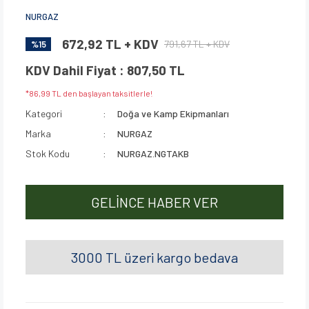
NURGAZ
672,92 TL + KDV
791,67 TL + KDV
%15
KDV Dahil Fiyat : 807,50 TL
*86,99 TL den başlayan taksitlerle!
Kategori
Doğa ve Kamp Ekipmanları
Marka
NURGAZ
Stok Kodu
NURGAZ.NGTAKB
GELİNCE HABER VER
3000 TL üzeri kargo bedava