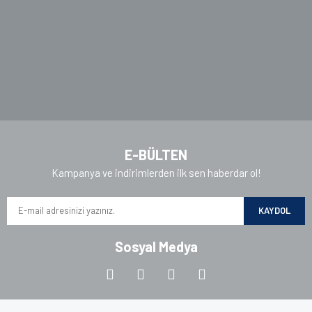
Bu ürüne benzer farklı alternatifler olmalı.
Gönder
E-BÜLTEN
Kampanya ve indirimlerden ilk sen haberdar ol!
KAYDOL
Sosyal Medya