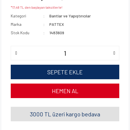
*17,48 TL den başlayan taksitlerle!
Kategori
Bantlar ve Yapıştırıcılar
Marka
PATTEX
Stok Kodu
1483609
SEPETE EKLE
HEMEN AL
3000 TL üzeri kargo bedava