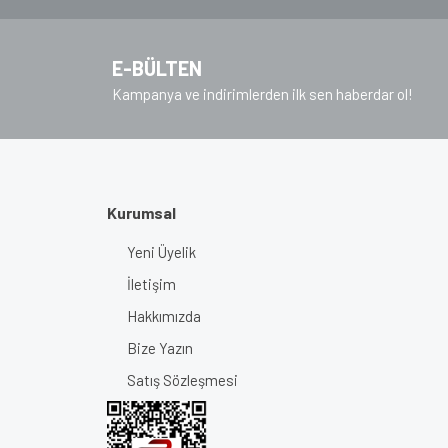
Ürün fiyatı diğer sitelerden daha pahalı.
Bu ürüne benzer farklı alternatifler olmalı.
E-BÜLTEN
Kampanya ve indirimlerden ilk sen haberdar ol!
Kurumsal
Yeni Üyelik
İletişim
Hakkımızda
Bize Yazın
Satış Sözleşmesi