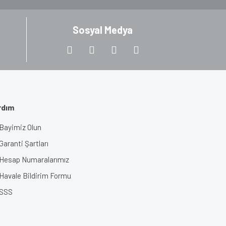
Sosyal Medya
rdım
Bayimiz Olun
Garanti Şartları
Hesap Numaralarımız
Havale Bildirim Formu
SSS