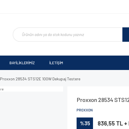
BAYİLİKLERİMİZ
İLETİŞİM
Proxxon 28534 STS12E 100W Dekupaj Testere
Proxxon 28534 STS1
PROXXON
%35
836,55 TL +