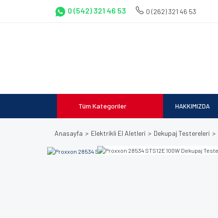
0 (542) 321 46 53
0 (262) 321 46 53
Tüm Kategoriler
HAKKIMIZDA
Anasayfa
Elektrikli El Aletleri
Dekupaj Testereleri