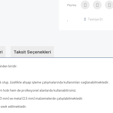
Paylaş:
Tavsiye Et
ri
Taksit Seçenekleri
nden biridir.
ı olup, özellikle ahşap işleme çalışmalarında kullanımları sağlanabilmektedir.
em hobi hem de profesyonel alanlarda kullanabilirsiniz.
 (3 mm) ve metal (2,5 mm) malzemelerde çalışılabilmektedir.
 sevk edilmektedir.