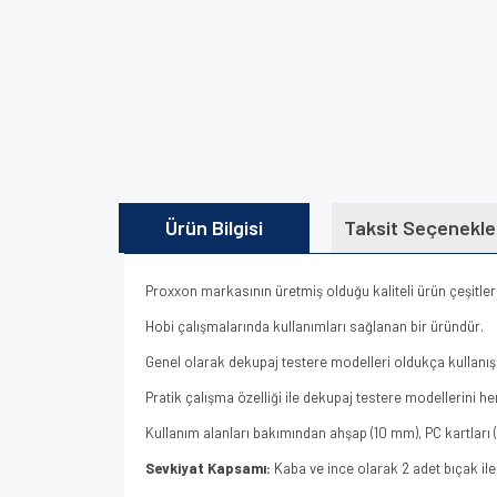
Ürün Bilgisi
Taksit Seçenekle
Proxxon markasının üretmiş olduğu kaliteli ürün çeşitleri
Hobi çalışmalarında kullanımları sağlanan bir üründür.
Genel olarak dekupaj testere modelleri oldukça kullanışl
Pratik çalışma özelliği ile dekupaj testere modellerini h
Kullanım alanları bakımından ahşap (10 mm), PC kartları
Sevkiyat Kapsamı:
Kaba ve ince olarak 2 adet bıçak ile