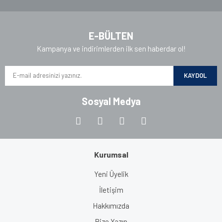
Gönder
E-BÜLTEN
Kampanya ve indirimlerden ilk sen haberdar ol!
KAYDOL
Sosyal Medya
Kurumsal
Yeni Üyelik
İletişim
Hakkımızda
Bize Yazın