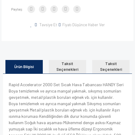
Paylaş:
Tavsiye Et
Fiyatı Düşünce Haber Ver
Taksit
Taksit
Ürün Bilgisi
Seçenekleri
Seçenekleri
Rapid Accelerator 2000 Set Sıcak Hava Tabancası HANDY Seri
Boya temizlemek ve ayrıca mangal yakmak, sıkışmış somunları
gevşetmek, metal/plastik boruları eğmek vb. için kullanılır.
Boya temizlemek ve ayrıca mangal yakmak Sıkışmış somunları
gevşetmek Metal/plastik boruları eğmek vb. için kullanılır Aşırı
ısınma koruması Kendiliğinden dik durur konumda güvenli
kullanım Soğuk hava aşaması Mükemmel denge askısı Kaymaz
yumuşak sap İki sıcaklık ve hava üfleme düzeyi Ergonomik