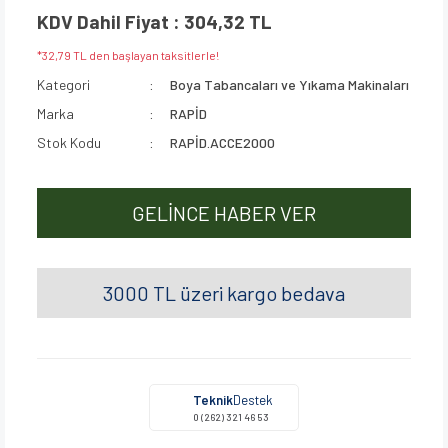
KDV Dahil Fiyat : 304,32 TL
*32,79 TL den başlayan taksitlerle!
Kategori
Boya Tabancaları ve Yıkama Makinaları
Marka
RAPİD
Stok Kodu
RAPİD.ACCE2000
GELİNCE HABER VER
3000 TL üzeri kargo bedava
Teknik
Destek
0 (262) 321 46 53