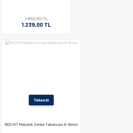
1.652,00 TL
1.239,00 TL
Tükendi
RED HIT Mekanik Zımba Tabancası 6-16mm