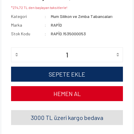
*274,72 TL den başlayan taksitlerle!
Kategori
Mum Silikon ve Zımba Tabancaları
Marka
RAPİD
Stok Kodu
RAPİD.1535000053
SEPETE EKLE
HEMEN AL
3000 TL üzeri kargo bedava