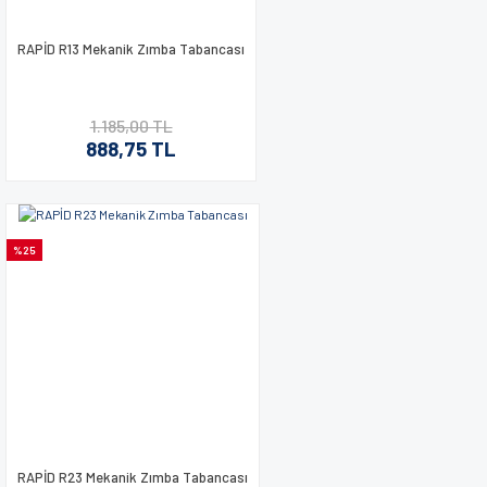
RAPİD R13 Mekanik Zımba Tabancası
Gönder
1.185,00 TL
888,75 TL
%25
RAPİD R23 Mekanik Zımba Tabancası