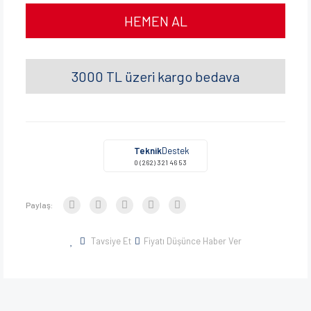
HEMEN AL
3000 TL üzeri kargo bedava
Teknik
Destek
0 (262) 321 46 53
Paylaş:
Tavsiye Et
Fiyatı Düşünce Haber Ver