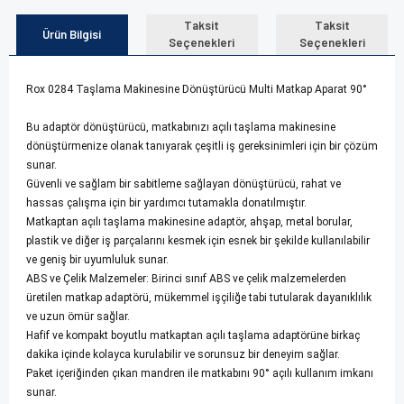
Taksit
Taksit
Ürün Bilgisi
Seçenekleri
Seçenekleri
Rox 0284 Taşlama Makinesine Dönüştürücü Multi Matkap Aparat 90°
Bu adaptör dönüştürücü, matkabınızı açılı taşlama makinesine
dönüştürmenize olanak tanıyarak çeşitli iş gereksinimleri için bir çözüm
sunar.
Güvenli ve sağlam bir sabitleme sağlayan dönüştürücü, rahat ve
hassas çalışma için bir yardımcı tutamakla donatılmıştır.
Matkaptan açılı taşlama makinesine adaptör, ahşap, metal borular,
plastik ve diğer iş parçalarını kesmek için esnek bir şekilde kullanılabilir
ve geniş bir uyumluluk sunar.
ABS ve Çelik Malzemeler: Birinci sınıf ABS ve çelik malzemelerden
üretilen matkap adaptörü, mükemmel işçiliğe tabi tutularak dayanıklılık
ve uzun ömür sağlar.
Hafif ve kompakt boyutlu matkaptan açılı taşlama adaptörüne birkaç
dakika içinde kolayca kurulabilir ve sorunsuz bir deneyim sağlar.
Paket içeriğinden çıkan mandren ile matkabını 90° açılı kullanım imkanı
sunar.