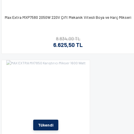
Max Extra MXP7580 2050W 220V Çift Mekanik Vitesli Boya ve Harç Mikseri
8.834,00 TL
6.625,50 TL
Tükendi