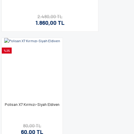
2.480,00 TL
1.860,00 TL
%25
Polisan X7 Kırmızı-Siyah Eldiven
80,00 TL
60,00 TL