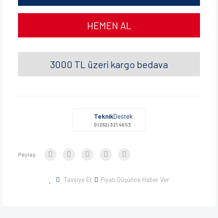
HEMEN AL
3000 TL üzeri kargo bedava
Teknik
Destek
0 (262) 321 46 53
Paylaş:
Tavsiye Et
Fiyatı Düşünce Haber Ver