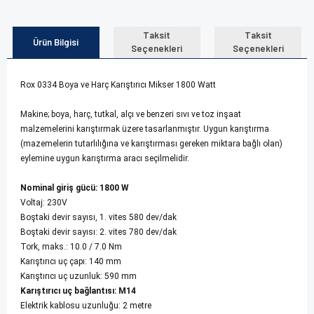
Taksit
Taksit
Ürün Bilgisi
Seçenekleri
Seçenekleri
Rox 0334 Boya ve Harç Karıştırıcı Mikser 1800 Watt
Makine; boya, harç, tutkal, alçı ve benzeri sıvı ve toz inşaat
malzemelerini karıştırmak üzere tasarlanmıştır. Uygun karıştırma
(mazemelerin tutarlılığına ve karıştırması gereken miktara bağlı olan)
eylemine uygun karıştırma aracı seçilmelidir.
Nominal giriş gücü: 1800 W
Voltaj: 230V
Boştaki devir sayısı, 1. vites 580 dev/dak
Boştaki devir sayısı: 2. vites 780 dev/dak
Tork, maks.: 10.0 / 7.0 Nm
Karıştırıcı uç çapı: 140 mm
Karıştırıcı uç uzunluk: 590 mm
Karıştırıcı uç bağlantısı: M14
Elektrik kablosu uzunluğu: 2 metre