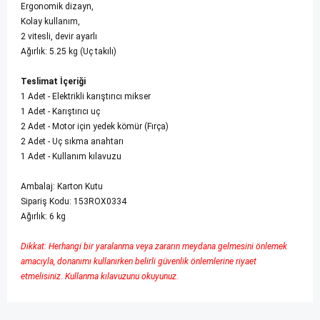
Ergonomik dizayn,
Kolay kullanım,
2 vitesli, devir ayarlı
Ağırlık: 5.25 kg (Uç takılı)
Teslimat İçeriği
1 Adet - Elektrikli karıştırıcı mikser
1 Adet - Karıştırıcı uç
2 Adet - Motor için yedek kömür (Fırça)
2 Adet - Uç sıkma anahtarı
1 Adet - Kullanım kılavuzu
Ambalaj: Karton Kutu
Sipariş Kodu: 153ROX0334
Ağırlık: 6 kg
Dikkat: Herhangi bir yaralanma veya zararın meydana gelmesini önlemek
amacıyla, donanımı kullanırken belirli güvenlik önlemlerine riyaet
etmelisiniz. Kullanma kılavuzunu okuyunuz.