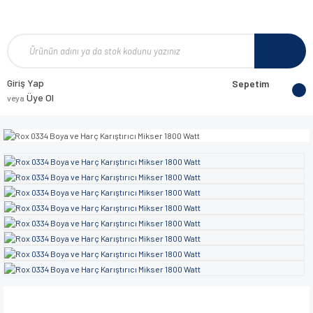
Giriş Yap
Sepetim
Üye Ol
veya