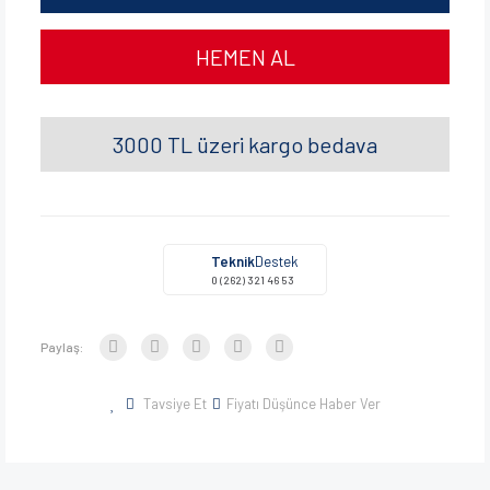
HEMEN AL
3000 TL üzeri kargo bedava
Teknik
Destek
0 (262) 321 46 53
Paylaş:
Tavsiye Et
Fiyatı Düşünce Haber Ver