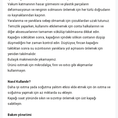
Vakum katmanının hasar görmesini ve plastik parçaların
deformasyonun ve renginin solmasını önlemek için her türlü doğrudann
ısı kaynaklarından kaçının.
Yaralanma ve yanıklara sebep olmamak için çocuklardan uzak tutunuz.
Temizlik yaparken, kullanımı etkilememek için conta halkalarının ve
diğer aksesuarlarının tamamen sökülüp takılmasına dikkat edin.
Kapağını söktükten sonra, kapağının içindeki silikon contanın düşüp
düşmediğini her zaman kontrol edin. Düştüyse, fincan kapağını
taktıktan sonra su sızıntısının yanıklara yol açmasını önlemek için
yeniden takılmalıdır.
Bulaşık makinesinde yıkamayınız.
Ürünü ısıtmak için mikrodalga, fırın ve ısıtıcı gibi ekipmanlar
kullanmayın.
Nasıl Kullanılır?
Daha iyi ısıtma yada soğutma yalıtım etkisi elde etmek için ön ısıtma ve
soğutma yapmak için az miktarda su ekleyin.
Kapağı saat yönünde sıkın ve sızıntıyı önlemek için üst kapağı
sabitleyin.
Bakım yönetimi