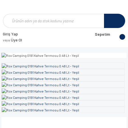
Giriş Yap
Sepetim
Üye Ol
veya