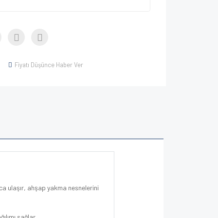
Fiyatı Düşünce Haber Ver
ıca ulaşır, ahşap yakma nesnelerini
ılımı sağlar.