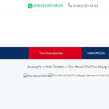
0 (542) 321 46 53
0 (262) 321 46 53
Tüm Kategoriler
HAKKIMIZDA
Anasayfa
Hobi Ürünleri
Rox Wood 0143 Pro Ahşap Y