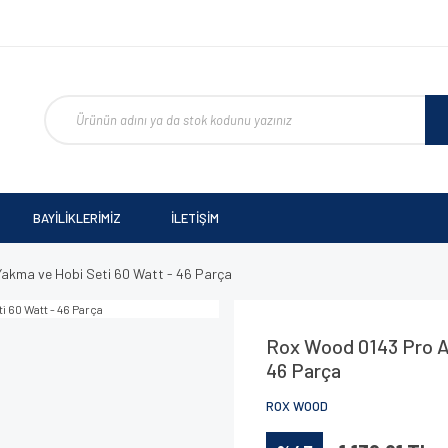
BAYİLİKLERİMİZ
İLETİŞİM
akma ve Hobi Seti 60 Watt - 46 Parça
Rox Wood 0143 Pro A
46 Parça
ROX WOOD