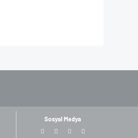
ıza iletebilirsiniz.
Sosyal Medya