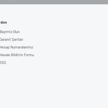
rdım
Bayimiz Olun
Garanti Şartları
Hesap Numaralarımız
Havale Bildirim Formu
SSS