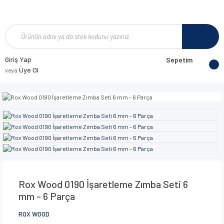
Giriş Yap
Sepetim
Üye Ol
veya
Rox Wood 0190 İşaretleme Zımba Seti 6
mm - 6 Parça
ROX WOOD