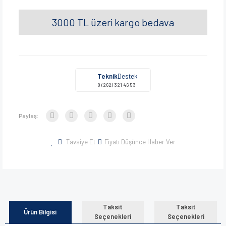
3000 TL üzeri kargo bedava
Teknik
Destek
0 (262) 321 46 53
Paylaş:
Tavsiye Et
Fiyatı Düşünce Haber Ver
Taksit
Taksit
Ürün Bilgisi
Seçenekleri
Seçenekleri