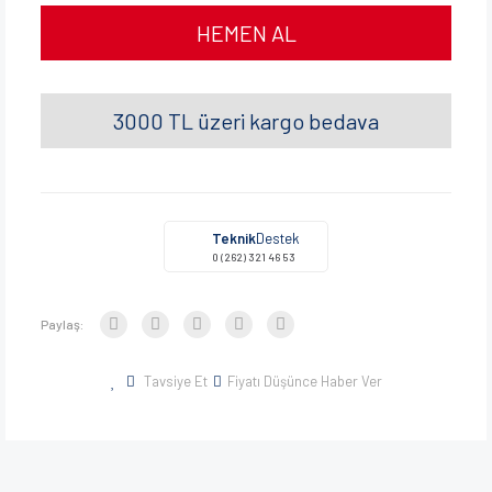
HEMEN AL
3000 TL üzeri kargo bedava
Teknik
Destek
0 (262) 321 46 53
Paylaş:
Tavsiye Et
Fiyatı Düşünce Haber Ver