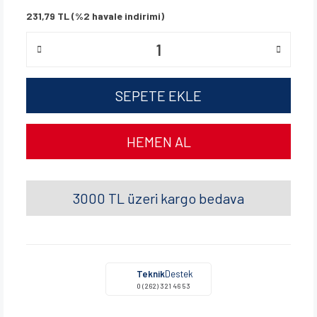
231,79 TL (%2 havale indirimi)
SEPETE EKLE
HEMEN AL
3000 TL üzeri kargo bedava
Teknik
Destek
0 (262) 321 46 53