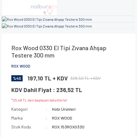
Rox Wood 0330 El Tipi Zıvana Ahşap
Testere 300 mm
ROX WOOD
197,10 TL + KDV
328,50 TL + KDV
%40
KDV Dahil Fiyat : 236,52 TL
*25,48 TL den başlayan taksitlerle!
Kategori
Hobi Ürünleri
Marka
ROX WOOD
Stok Kodu
ROX.153ROX0330