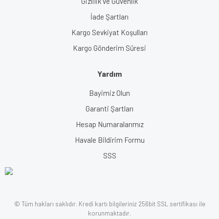
Gizlilik ve Güvenlik
İade Şartları
Kargo Sevkiyat Koşulları
Kargo Gönderim Süresi
Yardım
Bayimiz Olun
Garanti Şartları
Hesap Numaralarımız
Havale Bildirim Formu
SSS
© Tüm hakları saklıdır. Kredi kartı bilgileriniz 256bit SSL sertifikası ile
korunmaktadır.