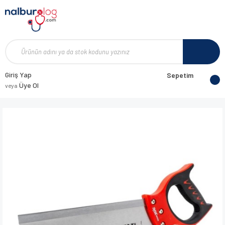
Giriş Yap
Sepetim
Üye Ol
veya