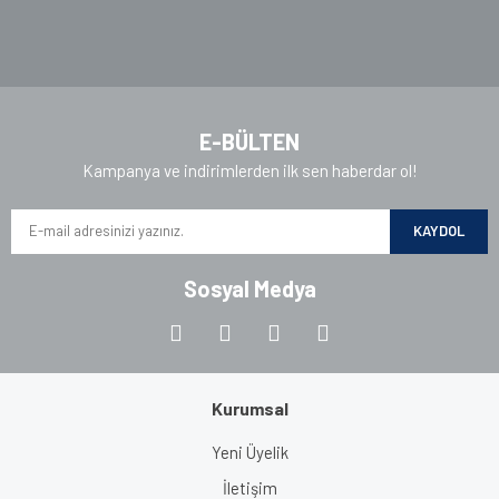
Gönder
E-BÜLTEN
Kampanya ve indirimlerden ilk sen haberdar ol!
KAYDOL
Sosyal Medya
Kurumsal
Yeni Üyelik
İletişim