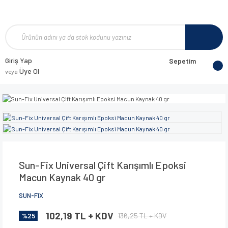
Giriş Yap
Sepetim
Üye Ol
veya
Sun-Fix Universal Çift Karışımlı Epoksi
Macun Kaynak 40 gr
SUN-FIX
102,19 TL + KDV
136,25 TL + KDV
%25