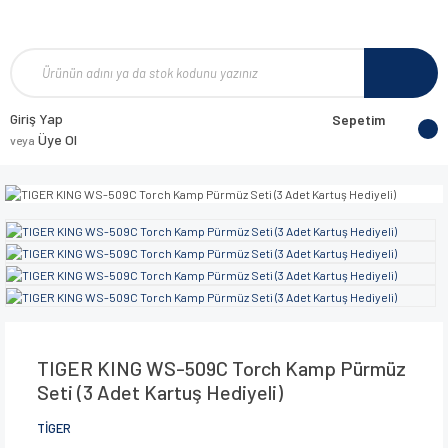
Giriş Yap
Sepetim
Üye Ol
veya
TIGER KING WS-509C Torch Kamp Pürmüz
Seti (3 Adet Kartuş Hediyeli)
TİGER