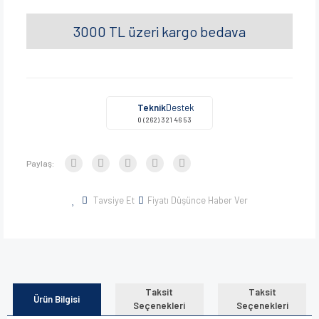
3000 TL üzeri kargo bedava
Teknik
Destek
0 (262) 321 46 53
Paylaş:
Tavsiye Et
Fiyatı Düşünce Haber Ver
Taksit
Taksit
Ürün Bilgisi
Seçenekleri
Seçenekleri