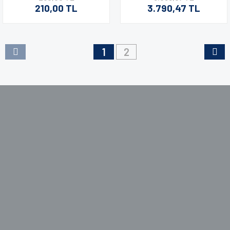
210,00 TL
3.790,47 TL
1
2