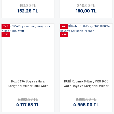
193,20 TL
240,00 TL
162,29 TL
180,00 TL
Yeni
Yeni
%30
%25
Rox 0334 Boya ve Harç
RUBİ Rubimix 8-Easy PRO 1400
Karıştırıcı Mikser 1800 Watt
Watt Boya ve Karıştırıcı Mikser
5.882,26 TL
6.660,00 TL
4.117,58 TL
4.995,00 TL