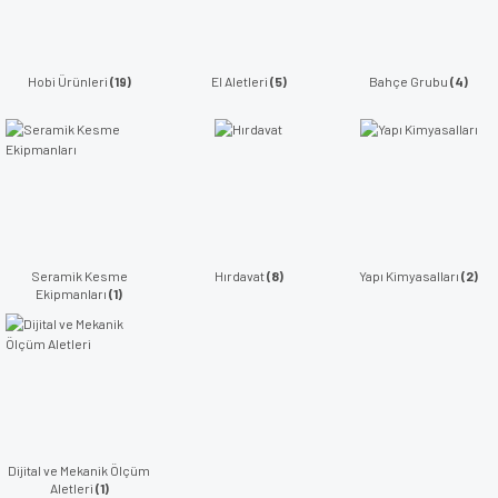
Hobi Ürünleri
(19)
El Aletleri
(5)
Bahçe Grubu
(4)
Seramik Kesme
Hırdavat
(8)
Yapı Kimyasalları
(2)
Ekipmanları
(1)
Dijital ve Mekanik Ölçüm
Aletleri
(1)