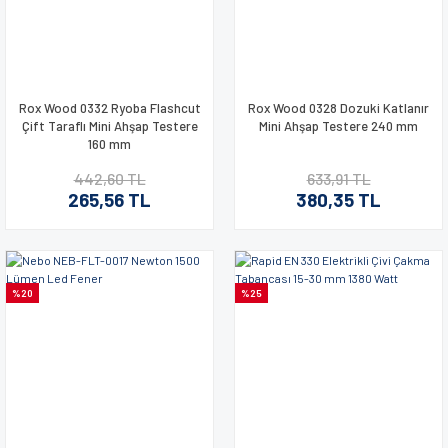
Rox Wood 0332 Ryoba Flashcut
Rox Wood 0328 Dozuki Katlanır
Çift Taraflı Mini Ahşap Testere
Mini Ahşap Testere 240 mm
160 mm
442,60 TL
633,91 TL
265,56 TL
380,35 TL
%20
%25