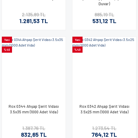
Duvar)
2.135,89 TL
885,19 TL
1.281,53 TL
531,12 TL
Yeni
Yeni
%40
%40
Rox 0344 Ahşap Şerit Vidası
Rox 0342 Ahşap Şerit Vidası
3.5x35 mm (1000 Adet Vida)
3.5x25 mm (1000 Adet Vida)
1.387,76 TL
1.273,54 TL
832,65 TL
764,12 TL